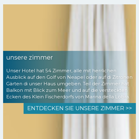
unsere zimmer
Unser Hotel hat 54 Zimmer, alle mit herrlichen
Ausblick auf den Golf von Neapel oder auf di Zitronen
Gärten di unser Haus umgeben. Teil der Zimmer hat
Balkon mit Blick zum Meer und auf die versteckten
Ecken des Klein Fischerdorfs von Marina della Lobra.
ENTDECKEN SIE UNSERE ZIMMER >>